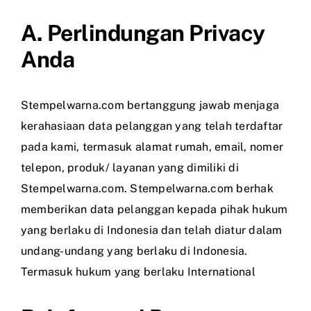
A. Perlindungan Privacy
Anda
Stempelwarna.com bertanggung jawab menjaga
kerahasiaan data pelanggan yang telah terdaftar
pada kami, termasuk alamat rumah, email, nomer
telepon, produk/ layanan yang dimiliki di
Stempelwarna.com. Stempelwarna.com berhak
memberikan data pelanggan kepada pihak hukum
yang berlaku di Indonesia dan telah diatur dalam
undang-undang yang berlaku di Indonesia.
Termasuk hukum yang berlaku International