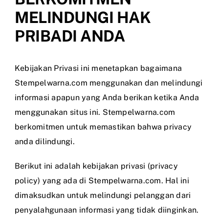
MELINDUNGI HAK
PRIBADI ANDA
Kebijakan Privasi ini menetapkan bagaimana
Stempelwarna.com menggunakan dan melindungi
informasi apapun yang Anda berikan ketika Anda
menggunakan situs ini. Stempelwarna.com
berkomitmen untuk memastikan bahwa privacy
anda dilindungi.
Berikut ini adalah kebijakan privasi (privacy
policy) yang ada di Stempelwarna.com. Hal ini
dimaksudkan untuk melindungi pelanggan dari
penyalahgunaan informasi yang tidak diinginkan.