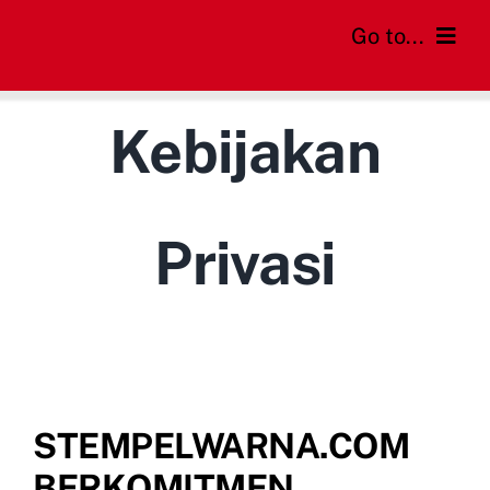
Skip
Go to...
to
content
Home
Kebijakan
Cara Order
Daftar Harga
Privasi
FAQs
Blog
STEMPELWARNA.COM
BERKOMITMEN