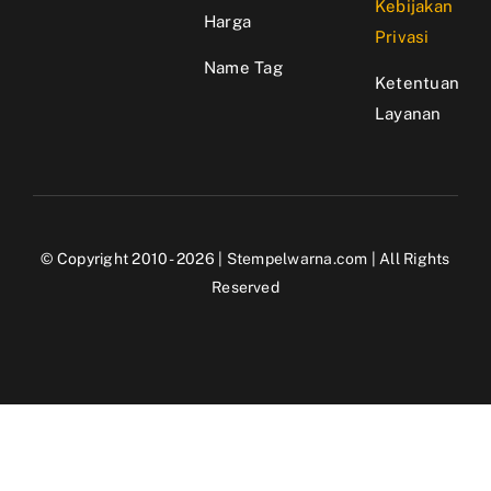
Kebijakan
Harga
Privasi
Name Tag
Ketentuan
Layanan
© Copyright 2010 - 2026 |
Stempelwarna.com
| All Rights
Reserved