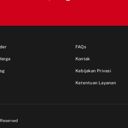
der
FAQs
Harga
Kontak
ag
Kebijakan Privasi
Ketentuan Layanan
s Reserved