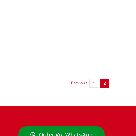
Previous
1
2
Order Via WhatsApp