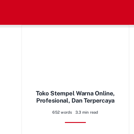
Skip
to
content
Toko Stempel Warna Online,
Profesional, Dan Terpercaya
652 words
3.3 min read