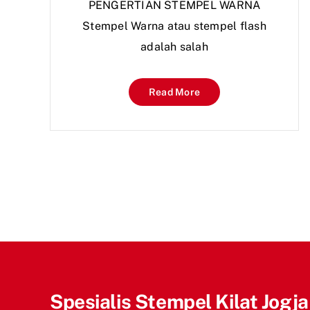
PENGERTIAN STEMPEL WARNA
Stempel Warna atau stempel flash
adalah salah
Read More
Spesialis Stempel Kilat Jogja