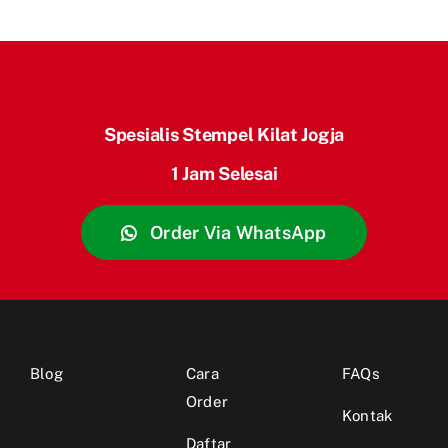
Spesialis Stempel Kilat Jogja
1 Jam Selesai
Order Via WhatsApp
Blog
Cara
FAQs
Order
Kontak
Daftar