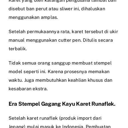
Karet yang oleh kalangan pengusaha tambal ban
disebut ban perut atau sliwer ini, dihaluskan
menggunakan amplas.
Setelah permukaannya rata, karet tersebut di ukir
manual menggunakan cutter pen. Ditulis secara
terbalik.
Tidak semua orang sanggup membuat stempel
model seperti ini. Karena prosesnya memakan
waktu. Juga membutuhkan keahlian khusus dan
kesabaran ekstra.
Era Stempel Gagang Kayu Karet Runaflek.
Setelah karet runaflek (produk import dari
Jepang) mulai masuk ke Indonesia. Pembuatan