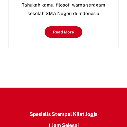
Tahukah kamu, filosofi warna seragam
sekolah SMA Negeri di Indonesia
Read More
Spesialis Stempel Kilat Jogja
1 Jam Selesai