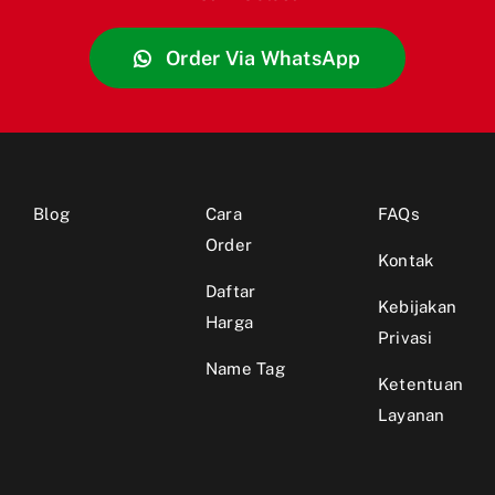
Order Via WhatsApp
Blog
Cara
FAQs
Order
Kontak
Daftar
Kebijakan
Harga
Privasi
Name Tag
Ketentuan
Layanan