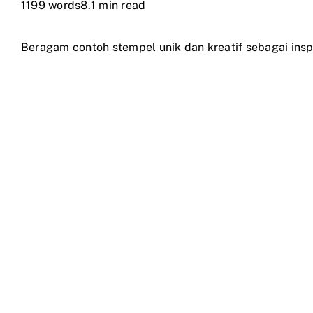
1199 words
8.1 min read
Beragam contoh stempel unik dan kreatif sebagai inspi