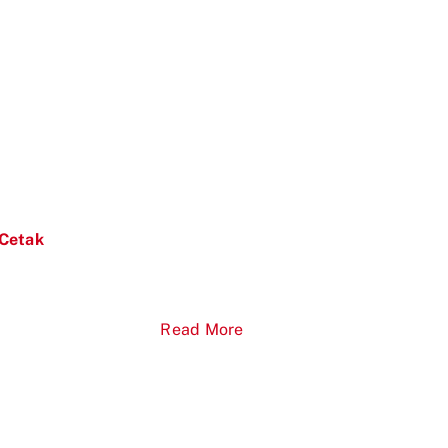
 Cetak
Read More