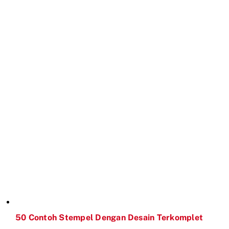
50 Contoh Stempel Dengan Desain Terkomplet