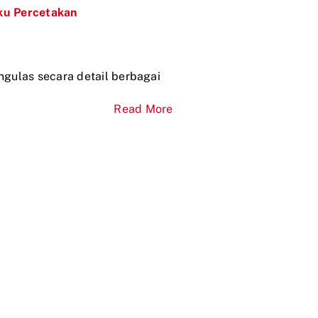
aku Percetakan
gulas secara detail berbagai
Read More