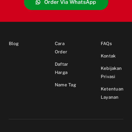
Order Via WhatsApp
Blog
Cara
FAQs
Order
Kontak
Daftar
Kebijakan
Harga
Privasi
Name Tag
Ketentuan
Layanan