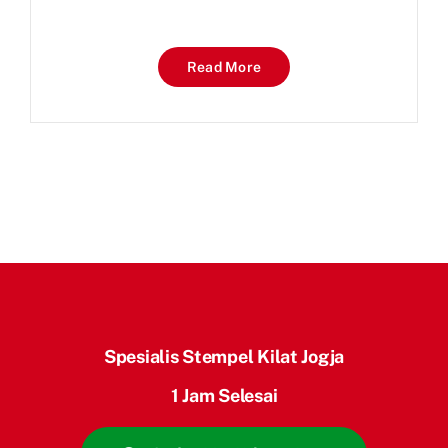
Read More
Spesialis Stempel Kilat Jogja
1 Jam Selesai