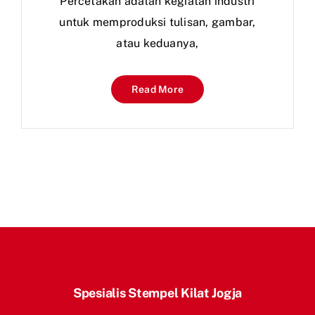
Percetakan adalah kegiatan industri
untuk memproduksi tulisan, gambar,
atau keduanya,
Read More
Spesialis Stempel Kilat Jogja