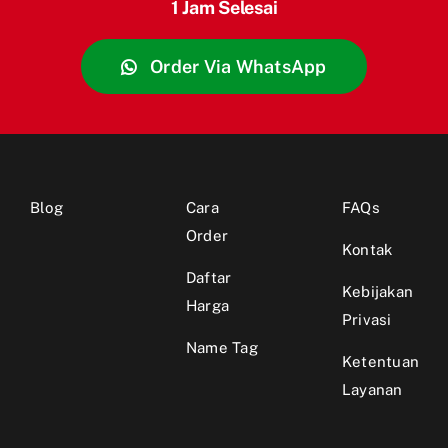
1 Jam Selesai
Order Via WhatsApp
Blog
Cara
FAQs
Order
Kontak
Daftar
Kebijakan
Harga
Privasi
Name Tag
Ketentuan
Layanan