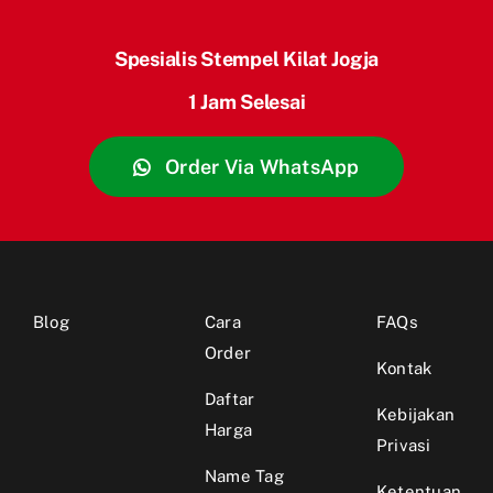
Spesialis Stempel Kilat Jogja
1 Jam Selesai
Order Via WhatsApp
Blog
Cara
FAQs
Order
Kontak
Daftar
Kebijakan
Harga
Privasi
Name Tag
Ketentuan